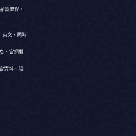
。
雙軌品質流程，
↔ 英文，同時
訊息、官網雙
說會資料、股