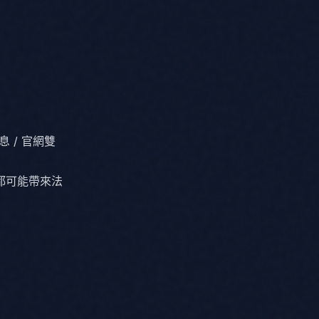
息 / 官網雙
都可能帶來法