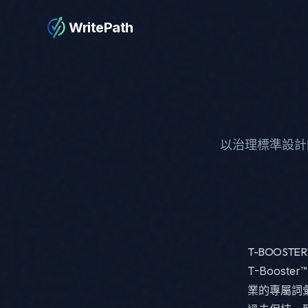
WritePath
以治理標準設計的
T-BOOSTE
T-Boost
業的專屬詞彙