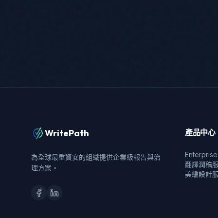
WritePath
產品中心
Enterpri
為全球最重資安的組織提供企業級報告與治
翻譯潤稿
理方案。
美編設計