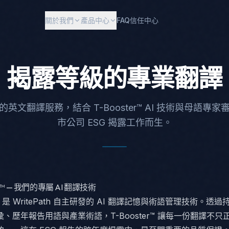
關於我們
產品中心
FAQ
信任中心
揭露等級的專業翻譯
英文翻譯服務，結合 T-Booster™ AI 技術與母語專
市公司 ESG 揭露工作而生。
R™ — 我們的專屬 AI 翻譯技術
er™ 是 WritePath 自主研發的 AI 翻譯記憶與術語管理技術。透
、歷年報告用語與產業術語，T-Booster™ 讓每一份翻譯不只