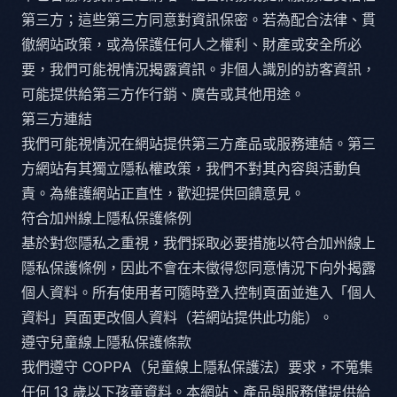
第三方；這些第三方同意對資訊保密。若為配合法律、貫
徹網站政策，或為保護任何人之權利、財產或安全所必
要，我們可能視情況揭露資訊。非個人識別的訪客資訊，
可能提供給第三方作行銷、廣告或其他用途。
第三方連結
我們可能視情況在網站提供第三方產品或服務連結。第三
方網站有其獨立隱私權政策，我們不對其內容與活動負
責。為維護網站正直性，歡迎提供回饋意見。
符合加州線上隱私保護條例
基於對您隱私之重視，我們採取必要措施以符合加州線上
隱私保護條例，因此不會在未徵得您同意情況下向外揭露
個人資料。所有使用者可隨時登入控制頁面並進入「個人
資料」頁面更改個人資料（若網站提供此功能）。
遵守兒童線上隱私保護條款
我們遵守 COPPA（兒童線上隱私保護法）要求，不蒐集
任何 13 歲以下孩童資料。本網站、產品與服務僅提供給