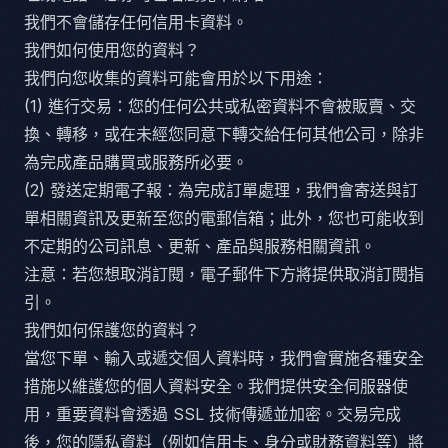
我們不會儲存任何信用卡資料。
我們如何使用您的資料？
我們向您收集的資料可能會用於以下用途：
(1) 進行交易：您的任何公共或私密資料不會被販賣、交
換、轉移，或在未經您同意下轉交給任何其他公司，除非
為完成產品購買或服務所必要。
(2) 發送定期電子報：為完成訂單處理，我們會寄送與訂
單相關資訊及更新至您的電郵信箱；此外，您也可能收到
不定期的公司訊息、更新、產品與服務相關資訊。
注意：若您想取消訂閱，電子郵件下方將提供取消訂閱指
引。
我們如何保護您的資料？
當您下單、輸入或遞交個人資料時，我們會實施各種安全
措施以維護您的個人資料安全。我們提供安全伺服器使
用，重要資料會透過 SSL 技術傳遞並加密。交易完成
後，您的隱私資料（例如信用卡、身分或財務資料等）將