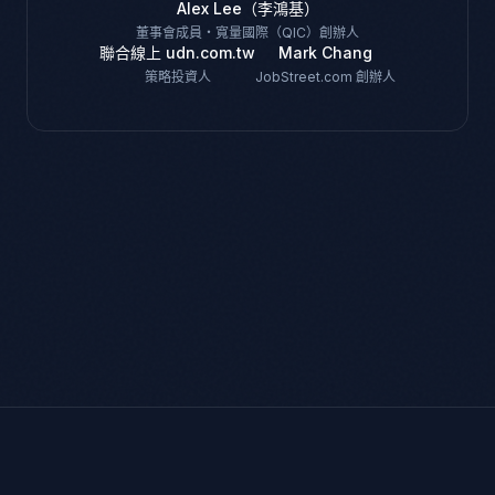
Alex Lee（李鴻基）
董事會成員・寬量國際（QIC）創辦人
聯合線上 udn.com.tw
Mark Chang
策略投資人
JobStreet.com 創辦人