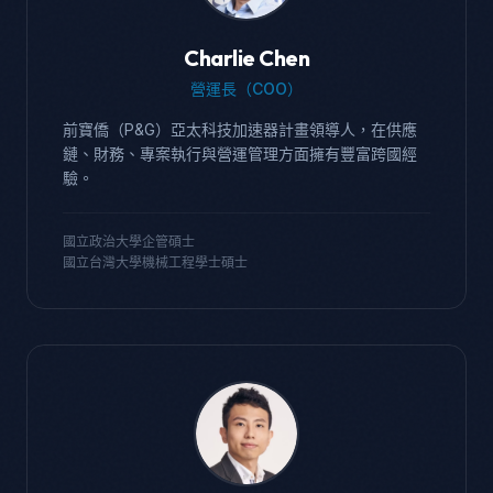
Charlie Chen
營運長（COO）
前寶僑（P&G）亞太科技加速器計畫領導人，在供應
鏈、財務、專案執行與營運管理方面擁有豐富跨國經
驗。
國立政治大學企管碩士
國立台灣大學機械工程學士碩士