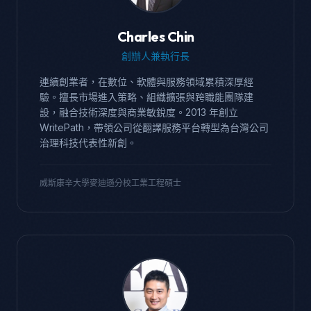
Charles Chin
創辦人兼執行長
連續創業者，在數位、軟體與服務領域累積深厚經
驗。擅長市場進入策略、組織擴張與跨職能團隊建
設，融合技術深度與商業敏銳度。2013 年創立
WritePath，帶領公司從翻譯服務平台轉型為台灣公司
治理科技代表性新創。
威斯康辛大學麥迪遜分校工業工程碩士