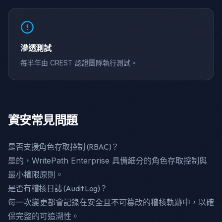
滲透測試
每半年由 CREST 認證團隊執行測試。
資安常見問題
是否支援角色存取控制 (RBAC)？
是的，WritePath Enterprise 具備細分的角色存取控制與
最小權限原則。
是否有稽核日誌 (Audit Log)？
每一次變更都會記錄在安全且不可篡改的稽核軌跡中，以確
保完整的可追溯性。