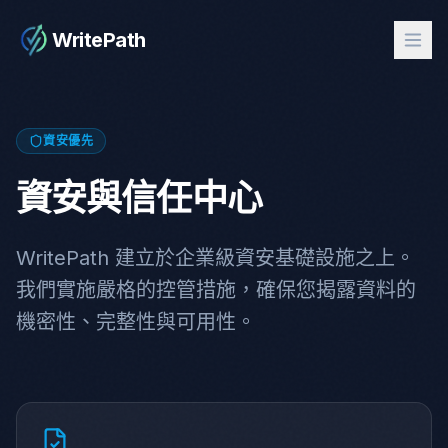
WritePath
資安優先
資安與信任中心
WritePath 建立於企業級資安基礎設施之上。
我們實施嚴格的控管措施，確保您揭露資料的
機密性、完整性與可用性。