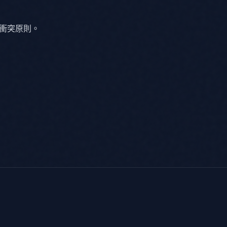
法律衝突原則。