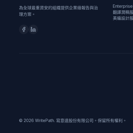
Enterpri
為全球最重資安的組織提供企業級報告與治
翻譯潤稿
理方案。
美編設計
© 2026 WritePath. 寫意達股份有限公司。保留所有權利。