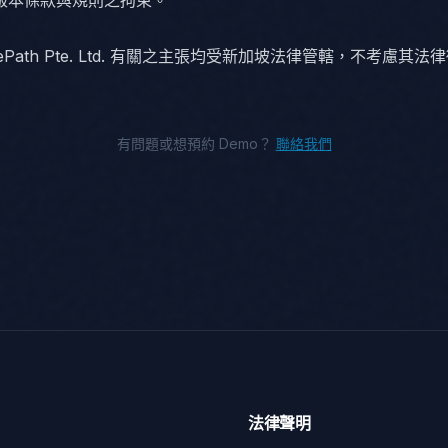
版本條款與規則之拘束。
tePath Pte. Ltd. 有關之主張均受新加坡法律管轄，不考慮其
有問題或想預約 Demo？
聯絡我們
法律聲明