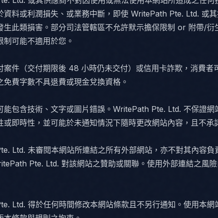
th Pte. Ltd. 或其供應商不對因使用或無法使用本網站所造成之任
料或利潤損失、或業務中斷，即使 WritePath Pte. Ltd. 
發生此類損害。部分司法管轄區不允許默示擔保限制 or 附帶/衍
限制可能不適用於您。
付案件（交付期限後 48 小時仍未交付）或信用卡詐欺，消費者
之免費字數不具退費或現金兌換資格。
包含技術、文字或圖片錯誤。WritePath Pte. Ltd. 不保證
性或即時性，並可能於未通知情況下隨時更改網站內容，且不承
th Pte. Ltd. 未審閱本網站所連結之所有外部網站，亦不對其內容
itePath Pte. Ltd. 對該網站之贊助或關聯。使用外部連結之
th Pte. Ltd. 得於任何時間修改本網站條款且不另行通知。使用本