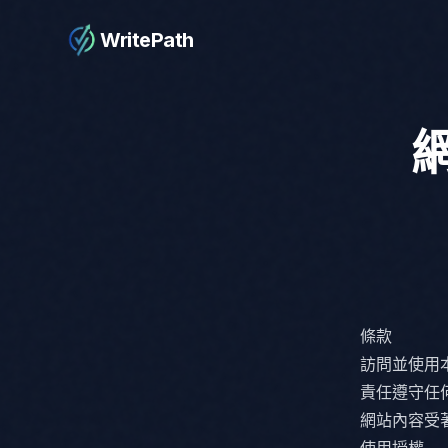
WritePath
網
條款
訪問並使用
責任遵守任
網站內容受