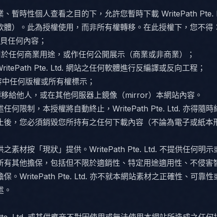
暫時性個人查看之目的下，允許您暫時下載 WritePath Pte. L
軟體）。此為授權使用，而非所有權轉移。在此授權下，您不得
或拷貝任何內容；
內容用於任何商業用途，或作任何公開展示（商業或非商業）；
 WritePath Pte. Ltd. 網站之任何軟體進行反編譯或反向工程；
內容中任何版權或所有權標示；
容轉移給他人，或在其他伺服器上鏡像（mirror）本網站內容。
何限制，本授權將自動終止，WritePath Pte. Ltd. 亦得隨
止後，您必須銷毀您所持有之任何下載內容（不論為電子或紙本
素材按「現狀」提供。WritePath Pte. Ltd. 不提供任何明
所有其他擔保，包括但不限於適銷性、特定用途適用性、不侵害
。WritePath Pte. Ltd. 亦不就本網站素材之正確性、可靠
述。