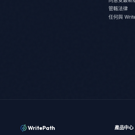
同意受最新
管轄法律
任何與 Wri
WritePath
產品中心