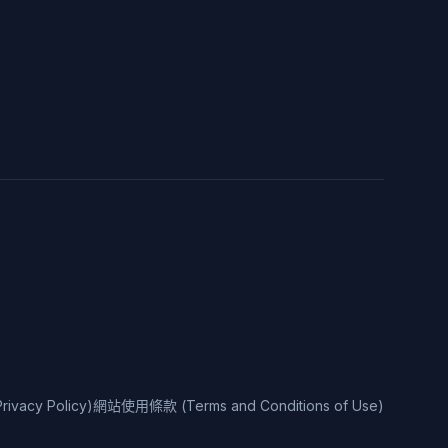
vacy Policy)
網站使用條款 (Terms and Conditions of Use)