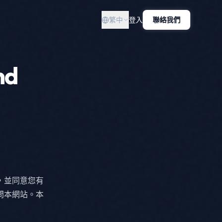
繁中
登入
聯絡我們
nd
，並同意您有
問本網站。本