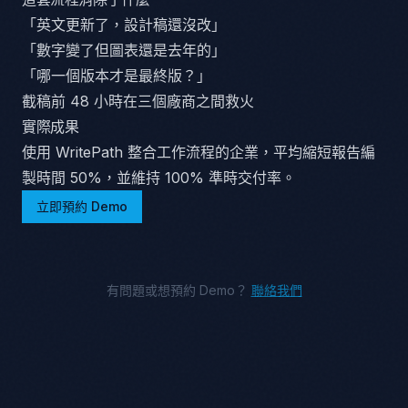
「英文更新了，設計稿還沒改」
「數字變了但圖表還是去年的」
「哪一個版本才是最終版？」
截稿前 48 小時在三個廠商之間救火
實際成果
使用 WritePath 整合工作流程的企業，平均縮短報告編
製時間 50%，並維持 100% 準時交付率。
立即預約 Demo
有問題或想預約 Demo？
聯絡我們