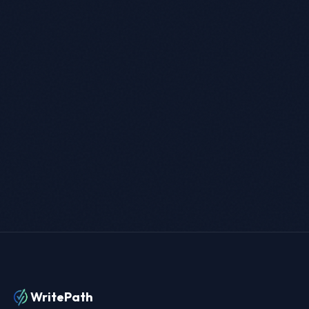
WritePath