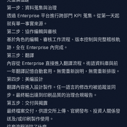
第一步：資料蒐集與治理
透過 Enterprise 平台進行跨部門 KPI 蒐集。從第一天起
就有單一事實來源。
第二步：協作編輯與審核
基於角色的編輯、審核工作流程、版本控制與完整稽核軌
跡，全在 Enterprise 內完成。
第三步：翻譯
內容從 Enterprise 直接進入翻譯流程。術語資料庫與前
一年翻譯記憶自動套用。無需重新說明，無需重新排版。
第四步：美編設計
翻譯內容進入設計製作。任一語言的修改均被追蹤並同
步。最終輸出達到印刷品質的治理合規報告。
第五步：交付與揭露
最終檔案交付，供證交所上傳、官網發布、投資人關係發
送及/或印刷製作使用。
這套流程消除了什麼