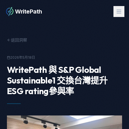
WritePath
返回洞察
2026年5月18日
WritePath 與 S&P Global
Sustainable1 交換台灣提升
ESG rating參與率