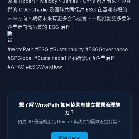
感謝 Robert、Melody、James、Chris 撥冗前來，與我
們的 COO Charlie 及團隊共同探討 ESG 在亞洲市場的
未來方向。期待未來有更多合作機會，一起推動更多亞洲
企業走向高品質的 ESG 治理！
#WritePath #ESG #Sustainability #ESGGovernance
#SPGlobal #Sustainable1 #永續發展 #企業治理
#APAC #ESGWorkflow
想了解 WritePath 如何協助您建立揭露治理能
力？
預約 30 分鐘的產品 Demo，與我們的團隊直接討論。
預約 Demo