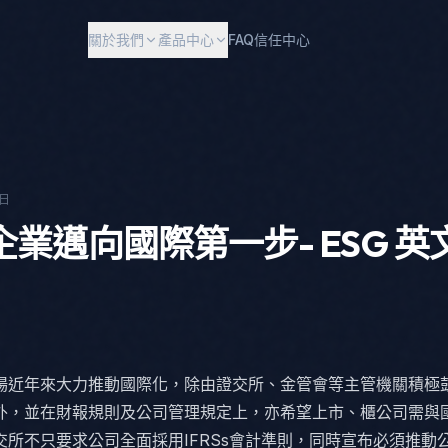
關於我們
產品中心
FAQ
信任中心
8日
企業邁向國際第一步- ESG 英
場近年來大力推動國際化，除由證交所、金管會等主管機關積極
外，並在財報規則及公司管理規定上，亦希望上市、櫃公司需與
交所不只要求公司全面採用IFRSs會計準則，同時宣布必須推動