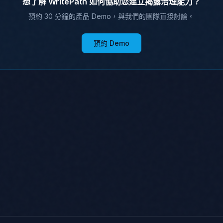
想了解 WritePath 如何協助您建立揭露治理能力？
預約 30 分鐘的產品 Demo，與我們的團隊直接討論。
預約 Demo