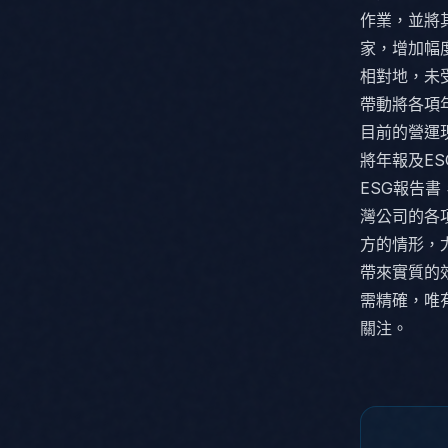
作業，並將其
家，增加幅度
相對地，未
帶動將各項
目前的營運
將年報及E
ESG報告
灣公司的各
方的情形，
帶來實質的
需精確，唯
關注。